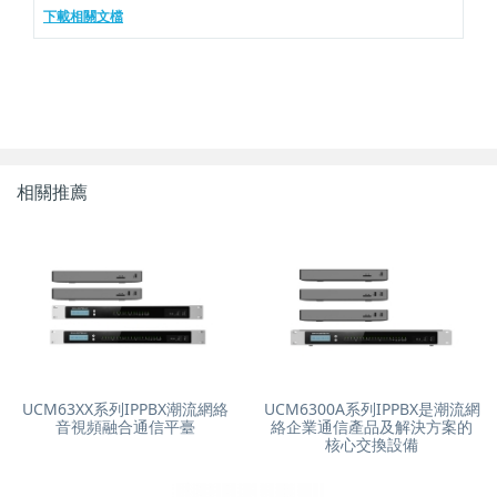
下載相關文檔
相關推薦
UCM63XX系列IPPBX潮流網絡
UCM6300A系列IPPBX是潮流網
音視頻融合通信平臺
絡企業通信產品及解決方案的
核心交換設備