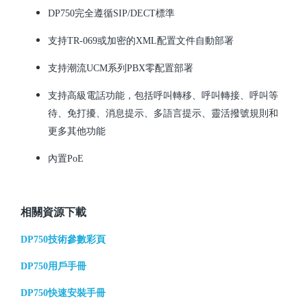
DP750完全遵循SIP/DECT標準
支持TR-069或加密的XML配置文件自動部署
支持潮流UCM系列PBX零配置部署
支持高級電話功能，包括呼叫轉移、呼叫轉接、呼叫等
待、免打擾、消息提示、多語言提示、靈活撥號規則和
更多其他功能
內置PoE
相關資源下載
DP750技術參數彩頁
DP750用戶手冊
DP750快速安裝手冊