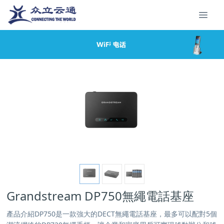
Grandstream DP750無繩電話基座
產品介紹DP750是一款強大的DECT無繩電話基座，最多可以配對5個