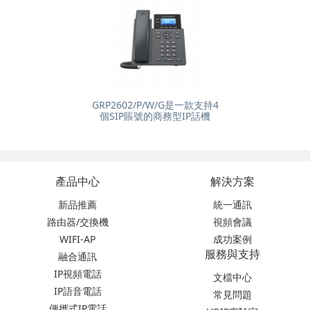
GRP2602/P/W/G是一款支持4
個SIP賬號的商務型IP話機
產品中心
解決方案
新品推薦
統一通訊
路由器/交換機
視頻會議
WIFI-AP
成功案例
服務與支持
融合通訊
IP視頻電話
文檔中心
IP語音電話
常見問題
便攜式IP電話