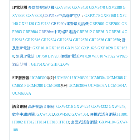
IP電話機
多媒體視頻話機:
GXV3480
GXV3450
GXV3470
GXV3380
G
XV3370
GXV3350
;
GXP21xx
中高端IP電話
：
GXP2170
GXP2160
GXP2
140
GXP2130
GXP2135
GRP260x運營級別話機:
GRP2601
GRP2602
GR
P2603
GRP2604
GRP26xx
中高端IP電話:
GRP2612
GRP2613
GRP2614
G
RP2615
GRP2616
GRP2624
GRP2634
GRP2670
GRP2636
GRP2650
;
普
及型IP電話:
GXP1610
GXP1615
GXP1620
GXP1625
GXP1628
GXP163
0
;
無繩IP電話:
DP750
DP720
;
便攜IP電話:
WP820
WP810
WP822
WP825
酒店話機：
GHP61X/W
GHP62X/W
SIP服務器
UCM6300
系列:
UCM6301
UCM6302
UCM6304
UCM6308
U
CM6510
UCM6208
UCM6300
系列:
UCM6300A
UCM6302A
UCM6304A
UCM6308A
語音網關
高密度語音網關:
GXW4216
GXW4224
GXW4232
GXW4248
;
數字中繼網關
:
GXW4501
,
GXW4502
GXW4504
;
便攜式語音網關:
HT801
HT802
HT812
HT814
HT818
HT813
;
桌面式語音網關:
GXW4104
GXW4
108