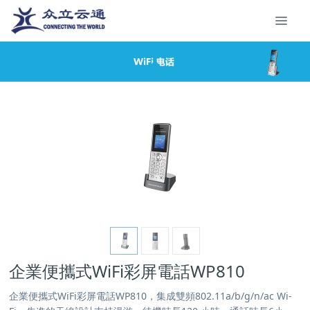
企業便攜式WiFi彩屏電話WP810
企業便攜式WiFi彩屏電話WP810，集成雙頻802.11a/b/g/n/ac Wi-