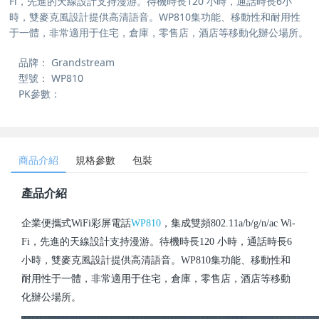
Fi，先進的天線設計支持漫游。待機時長120 小時，通話時長6小
時，雙麥克風設計提供高清語音。WP810集功能、移動性和耐用性
于一體，非常適用于住宅，倉庫，零售店，酒店等移動化辦公場所。
品牌：
Grandstream
型號：
WP810
PK參數：
商品介紹
規格參數
包裝
產品介紹
企業便攜式WiFi彩屏電話
WP810
，集成雙頻802.11a/b/g/n/ac Wi-
Fi，先進的天線設計支持漫游。待機時長120 小時，通話時長6
小時，雙麥克風設計提供高清語音。WP810集功能、移動性和
耐用性于一體，非常適用于住宅，倉庫，零售店，酒店等移動
化辦公場所。