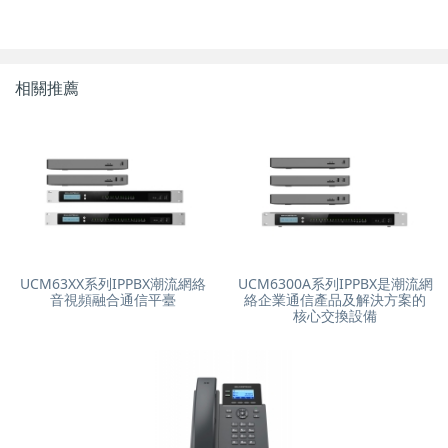
相關推薦
UCM63XX系列IPPBX潮流網絡
UCM6300A系列IPPBX是潮流網
音視頻融合通信平臺
絡企業通信產品及解決方案的
核心交換設備