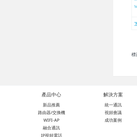
W
標
產品中心
解決方案
新品推薦
統一通訊
路由器/交換機
視頻會議
WIFI-AP
成功案例
融合通訊
IP視頻電話