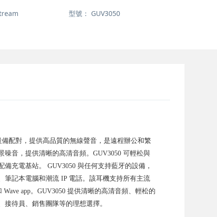
tream
型號：
GUV3050
設備配對，提供高品質的無線聲音，是遠程辦公和繁
音，提供清晰的高清音頻。GUV3050 可輕松與
充電基站。 GUV3050 與任何支持藍牙的設備，
備、筆記本電腦和潮流 IP 電話。該耳機支持所有主流
和 Wave app。GUV3050 提供清晰的高清音頻、輕松的
、接待員、銷售團隊等的理想選擇。