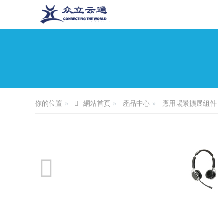
你的位置
產品中心
應用場景擴展組件
網站首頁