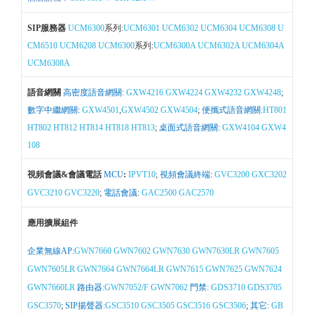
SIP服務器
UCM6300
系列:
UCM6301
UCM6302
UCM6304
UCM6308
U
CM6510
UCM6208
UCM6300
系列:
UCM6300A
UCM6302A
UCM6304A
UCM6308A
語音網關
高密度語音網關:
GXW4216
GXW4224
GXW4232
GXW4248
;
數字中繼網關
:
GXW4501
,
GXW4502
GXW4504
;
便攜式語音網關:
HT801
HT802
HT812
HT814
HT818
HT813
;
桌面式語音網關:
GXW4104
GXW4
108
視頻會議&會議電話
MCU
:
IPVT10
;
視頻會議終端
:
GVC3200
GXC3202
GVC3210
GVC3220
;
電話會議
:
GAC2500
GAC2570
應用擴展組件
企業無線AP:
GWN7660
GWN7602
GWN7630
GWN7630LR
GWN7605
GWN7605LR
GWN7664
GWN7664LR
GWN7615
GWN7625
GWN7624
GWN7660LR
路由器:
GWN7052/F
GWN7062
門禁:
GDS3710
GDS3705
GSC3570
;
SIP揚聲器:
GSC3510
GSC3505
GSC3516
GSC3506
;
其它:
GB