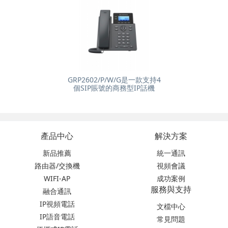
GRP2602/P/W/G是一款支持4
個SIP賬號的商務型IP話機
產品中心
解決方案
新品推薦
統一通訊
路由器/交換機
視頻會議
WIFI-AP
成功案例
服務與支持
融合通訊
IP視頻電話
文檔中心
IP語音電話
常見問題