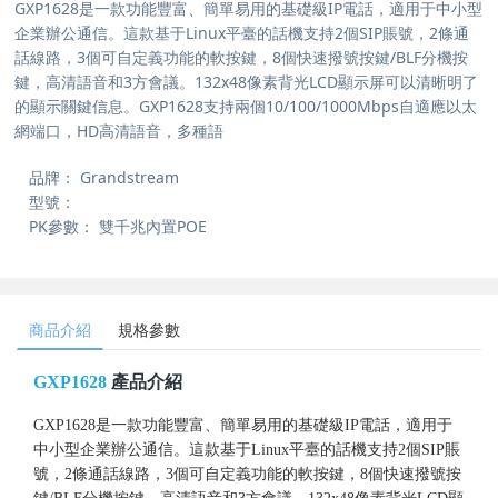
GXP1628是一款功能豐富、簡單易用的基礎級IP電話，適用于中小型
企業辦公通信。這款基于Linux平臺的話機支持2個SIP賬號，2條通
話線路，3個可自定義功能的軟按鍵，8個快速撥號按鍵/BLF分機按
鍵，高清語音和3方會議。132x48像素背光LCD顯示屏可以清晰明了
的顯示關鍵信息。GXP1628支持兩個10/100/1000Mbps自適應以太
網端口，HD高清語音，多種語
品牌：
Grandstream
型號：
PK參數：
雙千兆內置POE
商品介紹
規格參數
GXP1628
產品介紹
GXP1628是一款功能豐富、簡單易用的基礎級IP電話，適用于
中小型企業辦公通信。這款基于Linux平臺的話機支持2個SIP賬
號，2條通話線路，3個可自定義功能的軟按鍵，8個快速撥號按