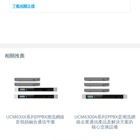
下載相關文檔
相關推薦
UCM63XX系列IPPBX潮流網絡
UCM6300A系列IPPBX是潮流網
音視頻融合通信平臺
絡企業通信產品及解決方案的
核心交換設備