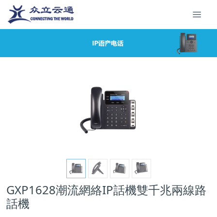
GXP1628潮流網絡IP話機雙千兆兩線路
話機