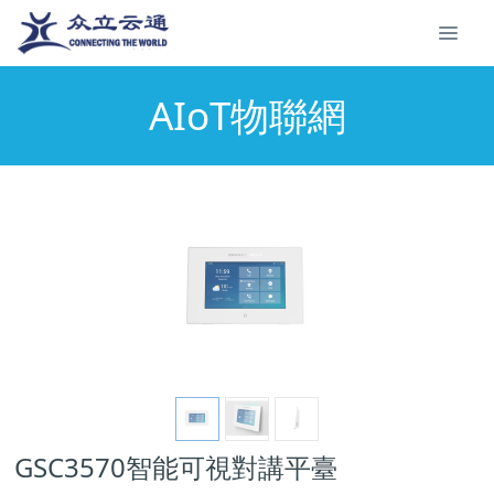
AIoT物聯網
GSC3570智能可視對講平臺