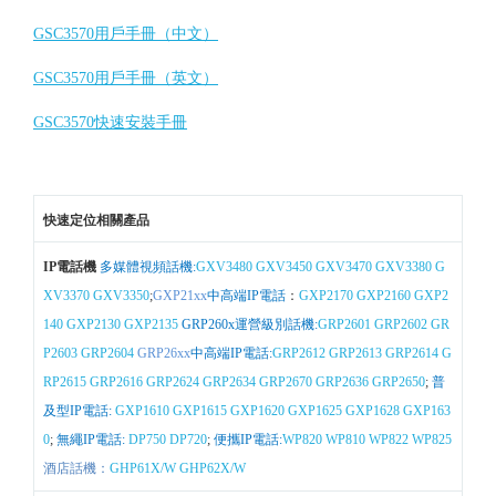
GSC3570用戶手冊（中文）
GSC3570用戶手冊（英文）
GSC3570快速安裝手冊
快速定位相關產品
IP電話機
多媒體視頻話機:
GXV3480
GXV3450
GXV3470
GXV3380
G
XV3370
GXV3350
;
GXP21xx
中高端IP電話
：
GXP2170
GXP2160
GXP2
140
GXP2130
GXP2135
GRP260x運營級別話機:
GRP2601
GRP2602
GR
P2603
GRP2604
GRP26xx
中高端IP電話:
GRP2612
GRP2613
GRP2614
G
RP2615
GRP2616
GRP2624
GRP2634
GRP2670
GRP2636
GRP2650
;
普
及型IP電話:
GXP1610
GXP1615
GXP1620
GXP1625
GXP1628
GXP163
0
;
無繩IP電話:
DP750
DP720
;
便攜IP電話:
WP820
WP810
WP822
WP825
酒店話機：
GHP61X/W
GHP62X/W