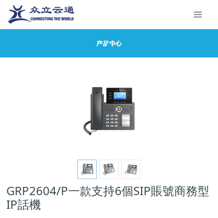
GRP2604/P一款支持6個SIP賬號商務型
IP話機