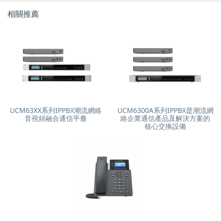
相關推薦
UCM63XX系列IPPBX潮流網絡
UCM6300A系列IPPBX是潮流網
音視頻融合通信平臺
絡企業通信產品及解決方案的
核心交換設備