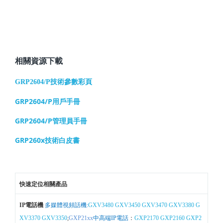
相關資源下載
GRP2604/P技術參數彩頁
GRP2604/P用戶手冊
GRP2604/P管理員手冊
GRP260x技術白皮書
快速定位相關產品
IP電話機
多媒體視頻話機:
GXV3480
GXV3450
GXV3470
GXV3380
G
XV3370
GXV3350
;
GXP21xx
中高端IP電話
：
GXP2170
GXP2160
GXP2