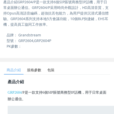
產品介紹GRP2604/P是一款支持6個SIP賬號商務型IP話機，用于日
常桌面辦公通信。GRP2604/P采用時尚外觀設計，HD高清音質，支
持Opus高清語音編碼，超強抗丟包能力，為用戶提供沉浸式通信體
驗。GRP2604系列支持本地5方會議功能，10個BLF快捷鍵，EHS耳
機，提高員工協同工作效率。
品牌：
Grandstream
型號：
GRP2604,GRP2604P
PK參數：
商品介紹
規格參數
包裝
產品介紹
GRP2604
/P是一款支持6個SIP賬號商務型IP話機，用于日常桌面
辦公通信。