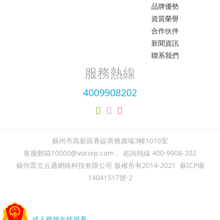
品牌優勢
資質榮譽
合作伙伴
新聞資訊
聯系我們
服務熱線
4009908202
蘇州市高新區香緹商務廣場3幢1010室
客服郵箱10000@vocoip.com， 咨詢熱線 400-9908-202
蘇州眾立云通網絡科技有限公司 版權所有2014-2021
蘇ICP備
14041517號-2
成人视频在线观看