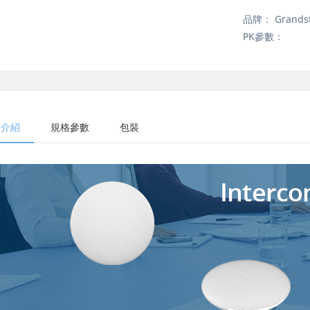
品牌：
Grands
PK參數：
品介紹
規格參數
包裝