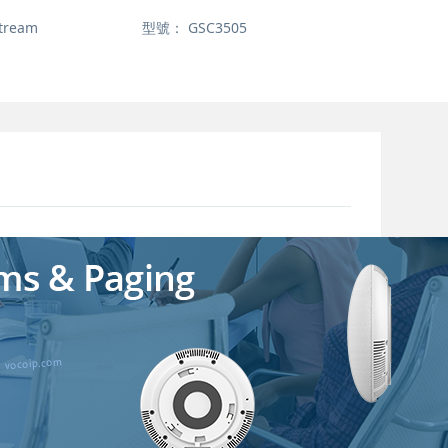
tream
型號：
GSC3505