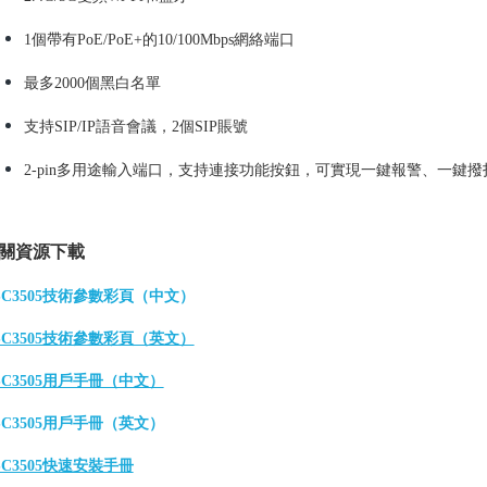
1個帶有PoE/PoE+的10/100Mbps網絡端口
最多2000個黑白名單
支持SIP/IP語音會議，2個SIP賬號
2-pin多用途輸入端口，支持連接功能按鈕，可實現一鍵報警、一鍵
關資源下載
SC3505技術參數彩頁（中文）
SC3505技術參數彩頁（英文）
SC3505用戶手冊（中文）
SC3505用戶手冊（英文）
SC3505快速安裝手冊