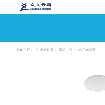
你的位置
產品中心
AIoT物聯網
網站首頁