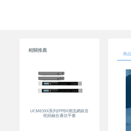
相關推薦
商
UCM63XX系列IPPBX潮流網絡音
視頻融合通信平臺