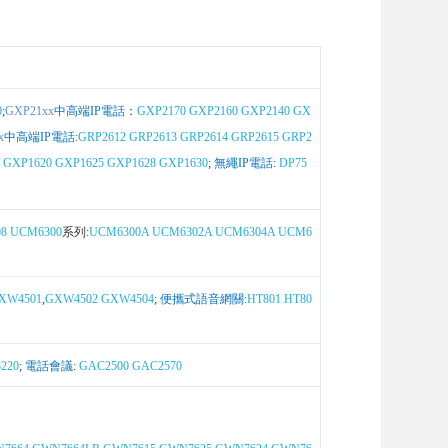
0
;
GXP21xx
中高端IP電話
：
GXP2170
GXP2160
GXP2140
GX
x
中高端IP電話:
GRP2612
GRP2613
GRP2614
GRP2615
GRP2
GXP1620
GXP1625
GXP1628
GXP1630
;
無繩IP電話:
DP75
8
UCM6300
系列:
UCM6300A
UCM6302A
UCM6304A
UCM6
XW4501
,
GXW4502
GXW4504
;
便攜式語音網關:
HT801
HT80
220
;
電話會議
:
GAC2500
GAC2570