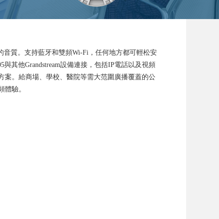
音質。支持藍牙和雙頻Wi-Fi，任何地方都可輕松安
他Grandstream設備連接，包括IP電話以及視頻
方案。給商場、學校、醫院等需大范圍廣播覆蓋的公
頻體驗。