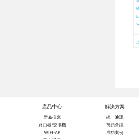
6
E
W
產品中心
解決方案
新品推薦
統一通訊
路由器/交換機
視頻會議
WIFI-AP
成功案例