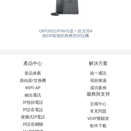
GRP2602/P/W/G是一款支持4
個SIP賬號的商務型IP話機
產品中心
解決方案
新品推薦
統一通訊
路由器/交換機
視頻會議
WIFI-AP
成功案例
服務與支持
融合通訊
IP視頻電話
文檔中心
IP語音電話
常見問題
便攜式IP電話
VOIP實驗室
IP語音網關
軟件下載