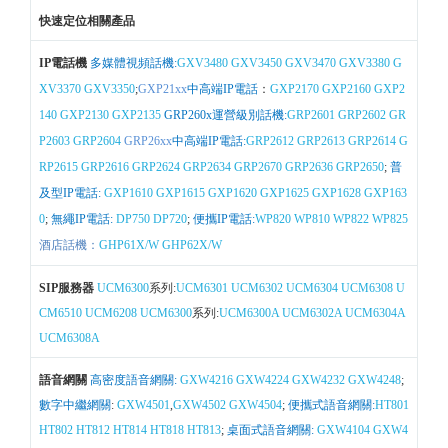
快速定位相關產品
IP電話機
多媒體視頻話機:
GXV3480
GXV3450
GXV3470
GXV3380
G
XV3370
GXV3350
;
GXP21xx
中高端IP電話
：
GXP2170
GXP2160
GXP2
140
GXP2130
GXP2135
GRP260x運營級別話機:
GRP2601
GRP2602
GR
P2603
GRP2604
GRP26xx
中高端IP電話:
GRP2612
GRP2613
GRP2614
G
RP2615
GRP2616
GRP2624
GRP2634
GRP2670
GRP2636
GRP2650
;
普
及型IP電話:
GXP1610
GXP1615
GXP1620
GXP1625
GXP1628
GXP163
0
;
無繩IP電話:
DP750
DP720
;
便攜IP電話:
WP820
WP810
WP822
WP825
酒店話機：
GHP61X/W
GHP62X/W
SIP服務器
UCM6300
系列:
UCM6301
UCM6302
UCM6304
UCM6308
U
CM6510
UCM6208
UCM6300
系列:
UCM6300A
UCM6302A
UCM6304A
UCM6308A
語音網關
高密度語音網關:
GXW4216
GXW4224
GXW4232
GXW4248
;
數字中繼網關
:
GXW4501
,
GXW4502
GXW4504
;
便攜式語音網關:
HT801
HT802
HT812
HT814
HT818
HT813
;
桌面式語音網關:
GXW4104
GXW4