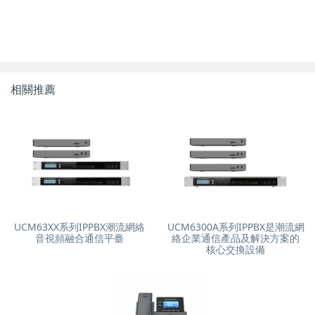
相關推薦
UCM63XX系列IPPBX潮流網絡
UCM6300A系列IPPBX是潮流網
音視頻融合通信平臺
絡企業通信產品及解決方案的
核心交換設備