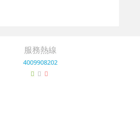
服務熱線
4009908202