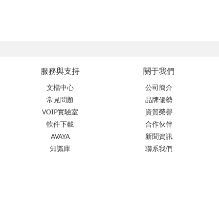
服務與支持
關于我們
文檔中心
公司簡介
常見問題
品牌優勢
VOIP實驗室
資質榮譽
軟件下載
合作伙伴
AVAYA
新聞資訊
知識庫
聯系我們