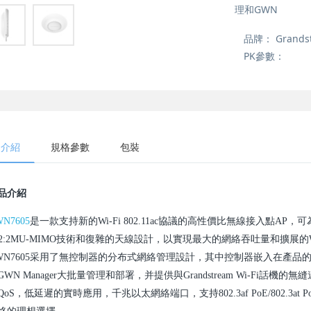
理和GWN
品牌：
Grands
PK參數：
品介紹
規格參數
包裝
品介紹
N7605
是一款支持新的Wi-Fi 802.11ac協議的高性價比無線接入點
×2:2MU-MIMO技術和復雜的天線設計，以實現最大的網絡吞吐量和擴展的
WN7605采用了無控制器的分布式網絡管理設計，其中控制器嵌入在產品的web
GWN Manager大批量管理和部署，并提供與Grandstream Wi-Fi話機
QoS，低延遲的實時應用，千兆以太網絡端口，支持802.3af PoE/802.