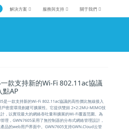
解決方案
服務與支持
關于我們
5一款支持新的Wi-Fi 802.11ac協議
點AP
5是一款支持新的Wi-Fi 802.11ac協議的高性價比無線接入
戶密度環境創建可擴展性。它提供雙頻 2×2:2MU-MIMO技
計，以實現最大的網絡吞吐量和擴展的Wi-Fi覆蓋范圍。為
管理，GWN7605采用了無控制器的分布式網絡管理設計，
品的web用戶界面中。GWN7605支持GWN.Cloud云管