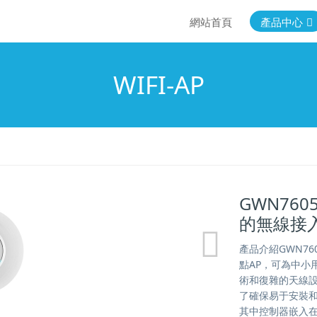
網站首頁
產品中心
WIFI-AP
GWN760
的無線接入
產品介紹GWN760
點AP，可為中小用
術和復雜的天線設
了確保易于安裝和
其中控制器嵌入在產